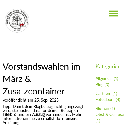
Vorstandswahlen im
Kategorien
März &
Allgemein
(1)
Blog
(3)
Zusatzcontainer
Gärtnern
(1)
Fotoalbum
(4)
Veröffentlicht am 25. Sep. 2025
Tipp: Damit dein Blogbeitrag richtig angezeigt
Blumen
(1)
wird, stell sicher, dass für deinen Beitrag ein
Titelbild
und ein
Auszug
vorhanden ist. Mehr
Obst & Gemüse
Informationen hierzu erhältst du in unserer
(1)
Anleitung.