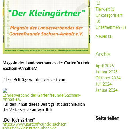
(1)
Tierwelt
(1)
Unkategorisiert
(3)
Unternehmen
(1)
Neues
(1)
Archiv
Magazin des Landesverbandes der Gartenfreunde
April 2025
Sachsen-Anhalt e.V.
Januar 2025
Oktober 2024
Diese Beiträge wurden verfasst von:
Juli 2024
Januar 2024
Landesverband der Gartenfreunde Sachsen-
Anhalt e.V.
Für den Inhalt dieses Beitrags ist ausschließlich
der Verfasser verantwortlich.
Seite teilen
„Der Kleingärtner“
https://www.gartenfreunde-sachsen-
anhalt.de/kleingarten-aber-wie