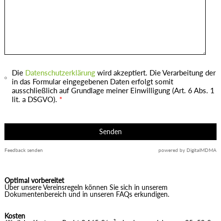
Die
Datenschutzerklärung
wird akzeptiert. Die Verarbeitung der
in das Formular eingegebenen Daten erfolgt somit
ausschließlich auf Grundlage meiner Einwilligung (Art. 6 Abs. 1
lit. a DSGVO).
*
Senden
Feedback senden
powered by DigitalMDMA
Optimal vorbereitet
Über unsere Vereinsregeln können Sie sich in unserem
Dokumentenbereich und in unseren FAQs erkundigen.
Kosten