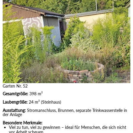
Garten Nr. 52
Gesamtgröße:
398 m²
Laubengröße:
24 m²
(Steinhaus)
Ausstattung:
Stromanschluss, Brunnen, separate Trinkwasserstelle in
der Anlage
Besondere Merkmale:
Viel zu tun, viel zu gewinnen – ideal für Menschen, die sich nicht
vor Arbeit scheuen