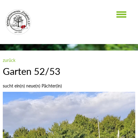
GARTEN 52/53
zurück
Garten 52/53
sucht ein(n) neue(n) Pächter(in)