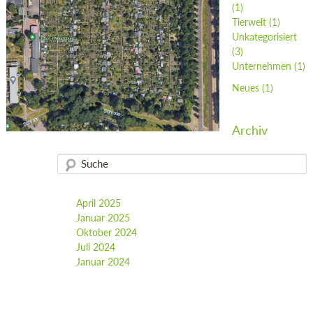
(1)
Tierwelt
(1)
Unkategorisiert
(3)
Unternehmen
(1)
Neues
(1)
Archiv
April 2025
Januar 2025
Oktober 2024
Juli 2024
Januar 2024